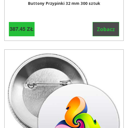
Buttony Przypinki 32 mm 300 sztuk
387.45 ZŁ
Zobacz