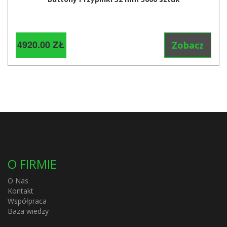
4920.00 ZŁ
Zobacz
O FIRMIE
O Nas
Kontakt
Współpraca
Baza wiedzy