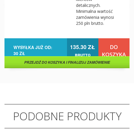
detalicznych.
Minimalna wartość
zamówienia wynosi
250 pln brutto.
135.30 ZŁ
DO
WYSYŁKA JUŻ OD:
30 ZŁ
KOSZYKA
brutto
PRZEJDŹ DO KOSZYKA I FINALIZUJ ZAMÓWIENIE
PODOBNE PRODUKTY