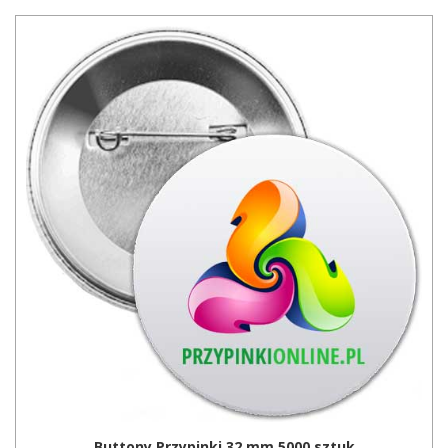
Buttony Przypinki 32 mm 5000 sztuk