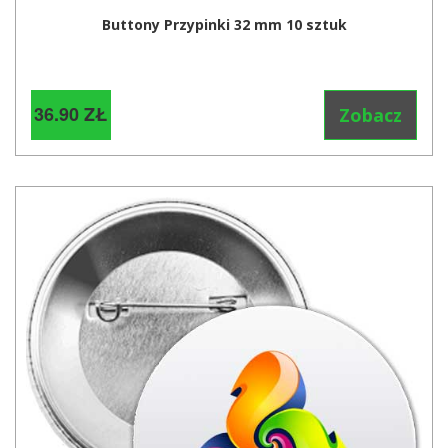
Buttony Przypinki 32 mm 10 sztuk
36.90 ZŁ
Zobacz