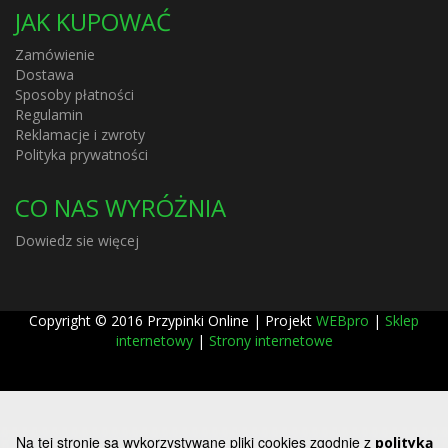
JAK KUPOWAĆ
Zamówienie
Dostawa
Sposoby płatności
Regulamin
Reklamacje i zwroty
Polityka prywatności
CO NAS WYRÓŻNIA
Dowiedz sie więcej
Copyright © 2016 Przypinki Online | Projekt
WEBpro
|
Sklep
internetowy
|
Strony internetowe
Na tej stronie są wykorzystywane pliki cookies zgodnie z
polityką