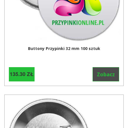
Buttony Przypinki 32 mm 100 sztuk
135.30 ZŁ
Zobacz