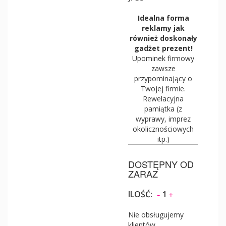
Idealna forma
reklamy jak
również doskonały
gadżet prezent!
Upominek firmowy
zawsze
przypominający o
Twojej firmie.
Rewelacyjna
pamiątka (z
wyprawy, imprez
okolicznościowych
itp.)
DOSTĘPNY OD
ZARAZ
ILOŚĆ:
1
Nie obsługujemy
klientów