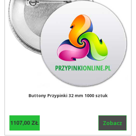
Buttony Przypinki 32 mm 1000 sztuk
1107,00 ZŁ
Zobacz