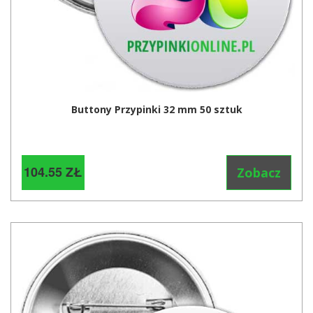
Buttony Przypinki 32 mm 50 sztuk
104.55 ZŁ
Zobacz