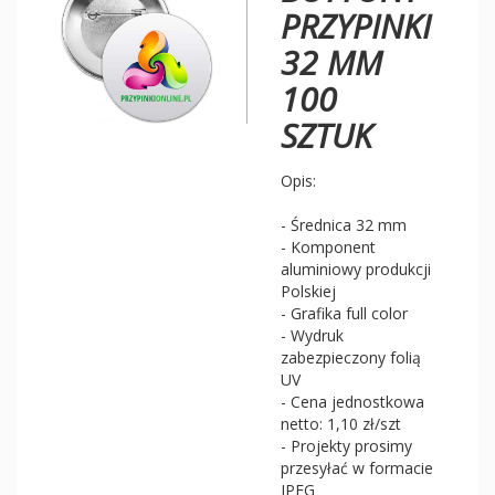
PRZYPINKI
32 MM
100
SZTUK
Opis:
- Średnica 32 mm
- Komponent
aluminiowy produkcji
Polskiej
- Grafika full color
- Wydruk
zabezpieczony folią
UV
- Cena jednostkowa
netto: 1,10 zł/szt
- Projekty prosimy
przesyłać w formacie
JPEG