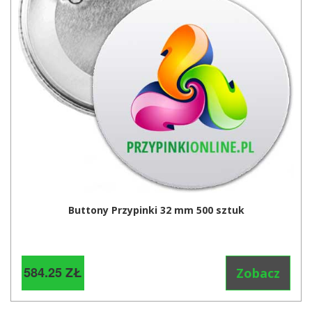
Buttony Przypinki 32 mm 500 sztuk
584.25 ZŁ
Zobacz