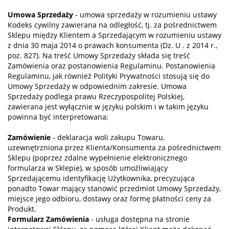
Umowa Sprzedaży
- umowa sprzedaży w rozumieniu ustawy
Kodeks cywilny zawierana na odległość, tj. za pośrednictwem
Sklepu między Klientem a Sprzedającym w rozumieniu ustawy
z dnia 30 maja 2014 o prawach konsumenta (Dz. U . z 2014 r.,
poz. 827). Na treść Umowy Sprzedaży składa się treść
Zamówienia oraz postanowienia Regulaminu. Postanowienia
Regulaminu, jak również Polityki Prywatności stosują się do
Umowy Sprzedaży w odpowiednim zakresie. Umowa
Sprzedaży podlega prawu Rzeczypospolitej Polskiej,
zawierana jest wyłącznie w języku polskim i w takim języku
powinna być interpretowana;
Zamówienie
- deklaracja woli zakupu Towaru,
uzewnętrzniona przez Klienta/Konsumenta za pośrednictwem
Sklepu (poprzez zdalne wypełnienie elektronicznego
formularza w Sklepie), w sposób umożliwiający
Sprzedającemu identyfikację Użytkownika, precyzująca
ponadto Towar mający stanowić przedmiot Umowy Sprzedaży,
miejsce jego odbioru, dostawy oraz formę płatności ceny za
Produkt.
Formularz Zamówienia
- usługa dostępna na stronie