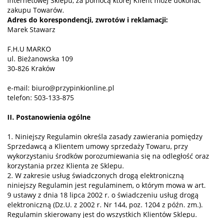
internetowej Sklepu, za pomocą której Klient może dokonać
zakupu Towarów.
Adres do korespondencji, zwrotów i reklamacji:
Marek Stawarz
F.H.U MARKO
ul. Bieżanowska 109
30-826 Kraków
e-mail: biuro@przypinkionline.pl
telefon: 503-133-875
II. Postanowienia ogólne
1. Niniejszy Regulamin określa zasady zawierania pomiędzy
Sprzedawcą a Klientem umowy sprzedaży Towaru, przy
wykorzystaniu środków porozumiewania się na odległość oraz
korzystania przez Klienta ze Sklepu.
2. W zakresie usług świadczonych drogą elektroniczną
niniejszy Regulamin jest regulaminem, o którym mowa w art.
9 ustawy z dnia 18 lipca 2002 r. o świadczeniu usług drogą
elektroniczną (Dz.U. z 2002 r. Nr 144, poz. 1204 z późn. zm.).
Regulamin skierowany jest do wszystkich Klientów Sklepu.