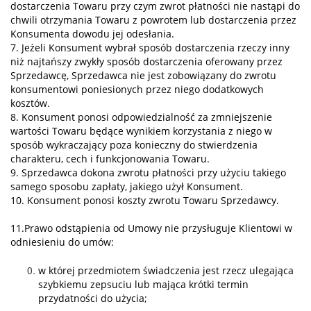
dostarczenia Towaru przy czym zwrot płatności nie nastąpi do
chwili otrzymania Towaru z powrotem lub dostarczenia przez
Konsumenta dowodu jej odesłania.
7. Jeżeli Konsument wybrał sposób dostarczenia rzeczy inny
niż najtańszy zwykły sposób dostarczenia oferowany przez
Sprzedawcę, Sprzedawca nie jest zobowiązany do zwrotu
konsumentowi poniesionych przez niego dodatkowych
kosztów.
8. Konsument ponosi odpowiedzialność za zmniejszenie
wartości Towaru będące wynikiem korzystania z niego w
sposób wykraczający poza konieczny do stwierdzenia
charakteru, cech i funkcjonowania Towaru.
9. Sprzedawca dokona zwrotu płatności przy użyciu takiego
samego sposobu zapłaty, jakiego użył Konsument.
10. Konsument ponosi koszty zwrotu Towaru Sprzedawcy.
11.Prawo odstąpienia od Umowy nie przysługuje Klientowi w
odniesieniu do umów:
w której przedmiotem świadczenia jest rzecz ulegająca
szybkiemu zepsuciu lub mająca krótki termin
przydatności do użycia;