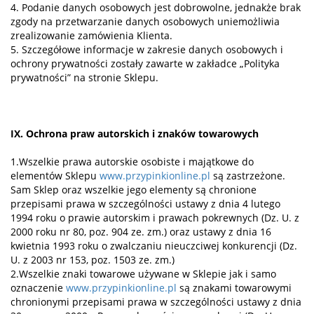
4. Podanie danych osobowych jest dobrowolne, jednakże brak
zgody na przetwarzanie danych osobowych uniemożliwia
zrealizowanie zamówienia Klienta.
5. Szczegółowe informacje w zakresie danych osobowych i
ochrony prywatności zostały zawarte w zakładce „Polityka
prywatności” na stronie Sklepu.
IX. Ochrona praw autorskich i znaków towarowych
1.Wszelkie prawa autorskie osobiste i majątkowe do
elementów Sklepu
www.przypinkionline.pl
są zastrzeżone.
Sam Sklep oraz wszelkie jego elementy są chronione
przepisami prawa w szczególności ustawy z dnia 4 lutego
1994 roku o prawie autorskim i prawach pokrewnych (Dz. U. z
2000 roku nr 80, poz. 904 ze. zm.) oraz ustawy z dnia 16
kwietnia 1993 roku o zwalczaniu nieuczciwej konkurencji (Dz.
U. z 2003 nr 153, poz. 1503 ze. zm.)
2.Wszelkie znaki towarowe używane w Sklepie jak i samo
oznaczenie
www.przypinkionline.pl
są znakami towarowymi
chronionymi przepisami prawa w szczególności ustawy z dnia