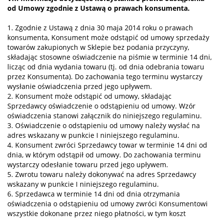
od Umowy zgodnie z Ustawą o prawach konsumenta.
1. Zgodnie z Ustawą z dnia 30 maja 2014 roku o prawach
konsumenta, Konsument może odstąpić od umowy sprzedaży
towarów zakupionych w Sklepie bez podania przyczyny,
składając stosowne oświadczenie na piśmie w terminie 14 dni,
licząc od dnia wydania towaru (tj. od dnia odebrania towaru
przez Konsumenta). Do zachowania tego terminu wystarczy
wysłanie oświadczenia przed jego upływem.
2. Konsument może odstąpić od umowy, składając
Sprzedawcy oświadczenie o odstąpieniu od umowy. Wzór
oświadczenia stanowi załącznik do niniejszego regulaminu.
3. Oświadczenie o odstąpieniu od umowy należy wysłać na
adres wskazany w punkcie I niniejszego regulaminu.
4. Konsument zwróci Sprzedawcy towar w terminie 14 dni od
dnia, w którym odstąpił od umowy. Do zachowania terminu
wystarczy odesłanie towaru przed jego upływem.
5. Zwrotu towaru należy dokonywać na adres Sprzedawcy
wskazany w punkcie I niniejszego regulaminu.
6. Sprzedawca w terminie 14 dni od dnia otrzymania
oświadczenia o odstąpieniu od umowy zwróci Konsumentowi
wszystkie dokonane przez niego płatności, w tym koszt