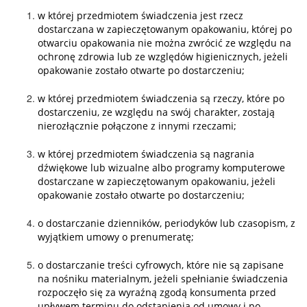
w której przedmiotem świadczenia jest rzecz
dostarczana w zapieczętowanym opakowaniu, której po
otwarciu opakowania nie można zwrócić ze względu na
ochronę zdrowia lub ze względów higienicznych, jeżeli
opakowanie zostało otwarte po dostarczeniu;
w której przedmiotem świadczenia są rzeczy, które po
dostarczeniu, ze względu na swój charakter, zostają
nierozłącznie połączone z innymi rzeczami;
w której przedmiotem świadczenia są nagrania
dźwiękowe lub wizualne albo programy komputerowe
dostarczane w zapieczętowanym opakowaniu, jeżeli
opakowanie zostało otwarte po dostarczeniu;
o dostarczanie dzienników, periodyków lub czasopism, z
wyjątkiem umowy o prenumeratę;
o dostarczanie treści cyfrowych, które nie są zapisane
na nośniku materialnym, jeżeli spełnianie świadczenia
rozpoczęło się za wyraźną zgodą konsumenta przed
upływem terminu do odstąpienia od umowy i po