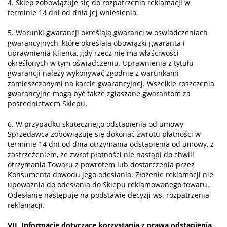
4. Sklep zobowiązuje się do rozpatrzenia reklamacji w
terminie 14 dni od dnia jej wniesienia.
5. Warunki gwarancji określają gwaranci w oświadczeniach
gwarancyjnych, które określają obowiązki gwaranta i
uprawnienia Klienta, gdy rzecz nie ma właściwości
określonych w tym oświadczeniu. Uprawnienia z tytułu
gwarancji należy wykonywać zgodnie z warunkami
zamieszczonymi na karcie gwarancyjnej. Wszelkie roszczenia
gwarancyjne mogą być także zgłaszane gwarantom za
pośrednictwem Sklepu.
6. W przypadku skutecznego odstąpienia od umowy
Sprzedawca zobowiązuje się dokonać zwrotu płatności w
terminie 14 dni od dnia otrzymania odstąpienia od umowy, z
zastrzeżeniem, że zwrot płatności nie nastąpi do chwili
otrzymania Towaru z powrotem lub dostarczenia przez
Konsumenta dowodu jego odesłania. Złożenie reklamacji nie
upoważnia do odesłania do Sklepu reklamowanego towaru.
Odesłanie następuje na podstawie decyzji ws. rozpatrzenia
reklamacji.
VII. Informacje dotyczące korzystania z prawa odstąpienia