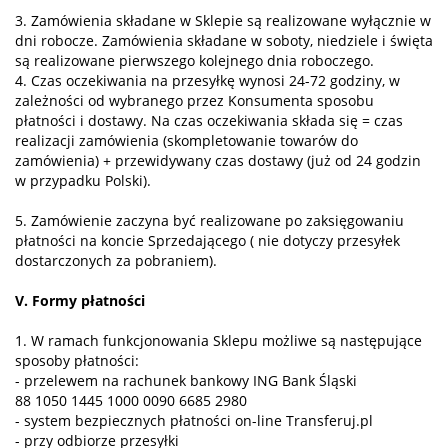
3. Zamówienia składane w Sklepie są realizowane wyłącznie w
dni robocze. Zamówienia składane w soboty, niedziele i święta
są realizowane pierwszego kolejnego dnia roboczego.
4. Czas oczekiwania na przesyłkę wynosi 24-72 godziny, w
zależności od wybranego przez Konsumenta sposobu
płatności i dostawy. Na czas oczekiwania składa się = czas
realizacji zamówienia (skompletowanie towarów do
zamówienia) + przewidywany czas dostawy (już od 24 godzin
w przypadku Polski).
5. Zamówienie zaczyna być realizowane po zaksięgowaniu
płatności na koncie Sprzedającego ( nie dotyczy przesyłek
dostarczonych za pobraniem).
V. Formy płatności
1. W ramach funkcjonowania Sklepu możliwe są następujące
sposoby płatności:
- przelewem na rachunek bankowy ING Bank Śląski
88 1050 1445 1000 0090 6685 2980
- system bezpiecznych płatności on-line Transferuj.pl
- przy odbiorze przesyłki