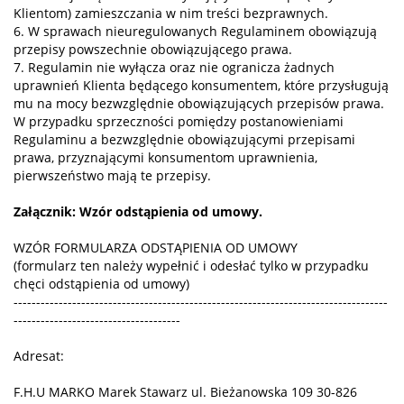
Klientom) zamieszczania w nim treści bezprawnych.
6. W sprawach nieuregulowanych Regulaminem obowiązują
przepisy powszechnie obowiązującego prawa.
7. Regulamin nie wyłącza oraz nie ogranicza żadnych
uprawnień Klienta będącego konsumentem, które przysługują
mu na mocy bezwzględnie obowiązujących przepisów prawa.
W przypadku sprzeczności pomiędzy postanowieniami
Regulaminu a bezwzględnie obowiązującymi przepisami
prawa, przyznającymi konsumentom uprawnienia,
pierwszeństwo mają te przepisy.
Załącznik: Wzór odstąpienia od umowy.
WZÓR FORMULARZA ODSTĄPIENIA OD UMOWY
(formularz ten należy wypełnić i odesłać tylko w przypadku
chęci odstąpienia od umowy)
-----------------------------------------------------------------------------------
-------------------------------------
Adresat:
F.H.U MARKO Marek Stawarz ul. Bieżanowska 109 30-826