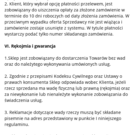
2. Klient, który wybrał opcję płatności przelewem, jest
zobowiązany do uiszczenia opłaty za złożone zamówienie w
terminie do 10 dni roboczych od daty złożenia zamówienia. W
przeciwnym wypadku oferta Sprzedawcy nie jest wiążąca i
zamówienie zostaje usunięte z systemu. W tytule płatności
wystarczy podać tylko numer składanego zamówienia.
VI. Rękojmia i gwarancja
1.Sklep jest zobowiązany do dostarczenia Towarów bez wad
oraz do należytego wykonywania umówionych usług.
2. Zgodnie z przepisami Kodeksu Cywilnego oraz Ustawy o
prawach konsumenta Sklep odpowiada wobec Klienta, jeżeli
rzecz sprzedana ma wadę fizyczną lub prawną (rękojmia) oraz
za niewykonanie lub nienależyte wykonanie zobowiązania do
świadczenia usług.
3. Reklamacje dotyczące wady rzeczy muszą być składane
pisemnie na adres przedstawiony w punkcie I niniejszego
regulaminu.