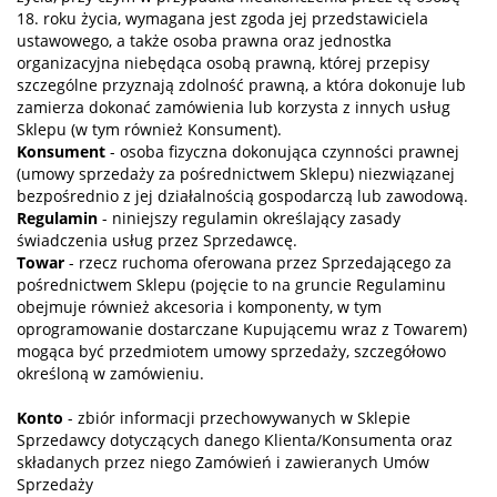
18. roku życia, wymagana jest zgoda jej przedstawiciela
ustawowego, a także osoba prawna oraz jednostka
organizacyjna niebędąca osobą prawną, której przepisy
szczególne przyznają zdolność prawną, a która dokonuje lub
zamierza dokonać zamówienia lub korzysta z innych usług
Sklepu (w tym również Konsument).
Konsument
- osoba fizyczna dokonująca czynności prawnej
(umowy sprzedaży za pośrednictwem Sklepu) niezwiązanej
bezpośrednio z jej działalnością gospodarczą lub zawodową.
Regulamin
- niniejszy regulamin określający zasady
świadczenia usług przez Sprzedawcę.
Towar
- rzecz ruchoma oferowana przez Sprzedającego za
pośrednictwem Sklepu (pojęcie to na gruncie Regulaminu
obejmuje również akcesoria i komponenty, w tym
oprogramowanie dostarczane Kupującemu wraz z Towarem)
mogąca być przedmiotem umowy sprzedaży, szczegółowo
określoną w zamówieniu.
Konto
- zbiór informacji przechowywanych w Sklepie
Sprzedawcy dotyczących danego Klienta/Konsumenta oraz
składanych przez niego Zamówień i zawieranych Umów
Sprzedaży