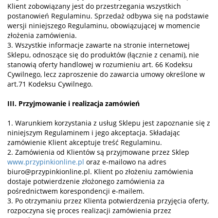
Klient zobowiązany jest do przestrzegania wszystkich
postanowień Regulaminu. Sprzedaż odbywa się na podstawie
wersji niniejszego Regulaminu, obowiązującej w momencie
złożenia zamówienia.
3. Wszystkie informacje zawarte na stronie internetowej
Sklepu, odnoszące się do produktów (łącznie z cenami), nie
stanowią oferty handlowej w rozumieniu art. 66 Kodeksu
Cywilnego, lecz zaproszenie do zawarcia umowy określone w
art.71 Kodeksu Cywilnego.
III. Przyjmowanie i realizacja zamówień
1. Warunkiem korzystania z usług Sklepu jest zapoznanie się z
niniejszym Regulaminem i jego akceptacja. Składając
zamówienie Klient akceptuje treść Regulaminu.
2. Zamówienia od Klientów są przyjmowane przez Sklep
www.przypinkionline.pl
oraz e-mailowo na adres
biuro@przypinkionline.pl. Klient po złożeniu zamówienia
dostaje potwierdzenie złożonego zamówienia za
pośrednictwem korespondencji e-mailem.
3. Po otrzymaniu przez Klienta potwierdzenia przyjęcia oferty,
rozpoczyna się proces realizacji zamówienia przez